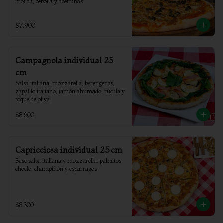
molida, cebolla y aceitunas
$7.900
Campagnola individual 25
cm
Salsa italiana, mozzarella, berengenas, 
zapalllo italiano, jamón ahumado, rúcula y 
toque de oliva
$8.600
Capricciosa individual 25 cm
Base salsa italiana y mozzarella, palmitos, 
choclo, champiñón y esparragos
$8.300