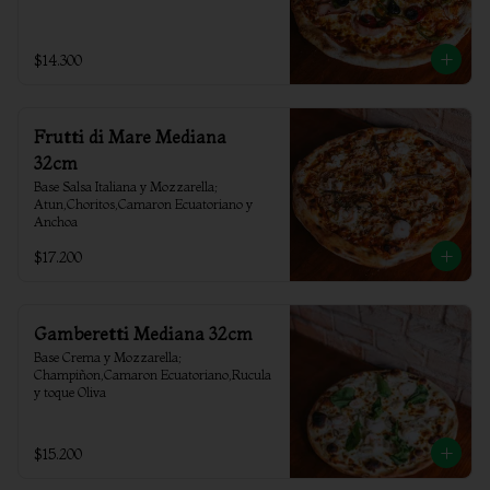
$14.300
Frutti di Mare Mediana
32cm
Base Salsa Italiana y Mozzarella; 
Atun,Choritos,Camaron Ecuatoriano y 
Anchoa
$17.200
Gamberetti Mediana 32cm
Base Crema y Mozzarella; 
Champiñon,Camaron Ecuatoriano,Rucula 
y toque Oliva
$15.200