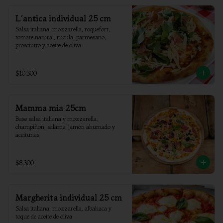
L´antica individual 25 cm
Salsa italiana, mozzarella, roquefort, 
tomate natural, rucula, parmesano, 
prosciutto y aceite de oliva
$10.300
Mamma mia 25cm
Base salsa italiana y mozzarella, 
champiñon, salame, jamón ahumado y 
aceitunas
$8.300
Margherita individual 25 cm
Salsa italiana, mozzarella, albahaca y 
toque de aceite de oliva