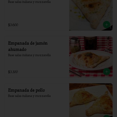
Base salsa italiana y mozzarella
$3.600
Empanada de jamón
ahumado
Base salsa italiana y mozzarella
$3.300
Empanada de pollo
Base salsa italiana y mozzarella