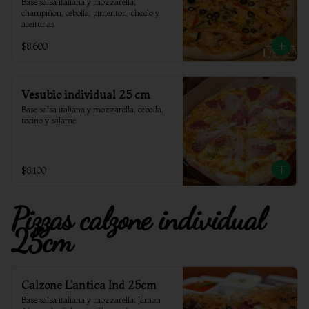
Base salsa italiana y mozzarella, 
champiñon, cebolla, pimenton, choclo y 
aceitunas
$8.600
Vesubio individual 25 cm
Base salsa italiana y mozzarella, cebolla, 
tocino y salame
$8.100
Pizzas calzone individual
25cm
Calzone L'antica Ind 25cm
Base salsa italiana y mozzarella, Jamon 