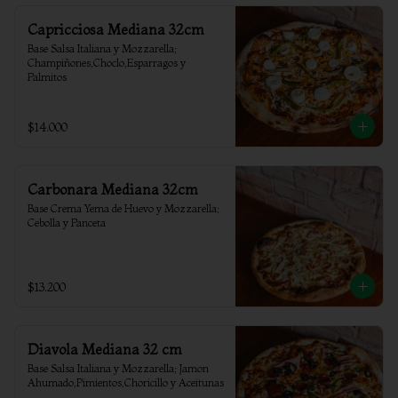
Capricciosa Mediana 32cm
Base Salsa Italiana y Mozzarella; 
Champiñones,Choclo,Esparragos y 
Palmitos
$14.000
Carbonara Mediana 32cm
Base Crema Yema de Huevo y Mozzarella; 
Cebolla y Panceta
$13.200
Diavola Mediana 32 cm
Base Salsa Italiana y Mozzarella; Jamon 
Ahumado,Pimientos,Choricillo y Aceitunas