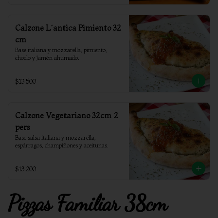
Calzone L´antica Pimiento 32
cm
Base italiana y mozzarella, pimiento, 
choclo y jamón ahumado.
$13.500
Calzone Vegetariano 32cm 2
pers
Base salsa italiana y mozzarella, 
espárragos, champiñones y aceitunas.
$13.200
Pizzas Familiar 38cm