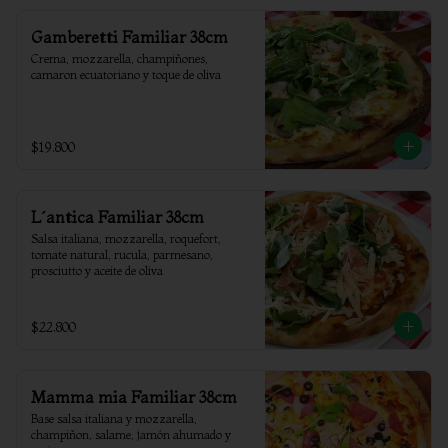
Gamberetti Familiar 38cm
Crema, mozzarella, champiñones, 
camaron ecuatoriano y toque de oliva
$19.800
L´antica Familiar 38cm
Salsa italiana, mozzarella, roquefort, 
tomate natural, rucula, parmesano, 
prosciutto y aceite de oliva
$22.800
Mamma mia Familiar 38cm
Base salsa italiana y mozzarella, 
champiñon, salame, jamón ahumado y 