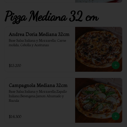
Pizza Mediana 32 cm
Andrea Doria Mediana 32cm
Base Salsa Italiana y Mozzarella; Carne 
molida, Cebolla y Aceitunas
$13.200
Campagnola Mediana 32cm
Base Salsa Italiana y Mozzarella;Zapallo 
Italiano,Berengena,Jamon Ahumado y 
Rucula
$14.300