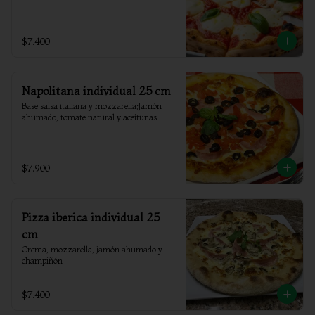
$7.400
Napolitana individual 25 cm
Base salsa italiana y mozzarella;Jamón 
ahumado, tomate natural y aceitunas
$7.900
Pizza iberica individual 25
cm
Crema, mozzarella, jamón ahumado y 
champiñón
$7.400