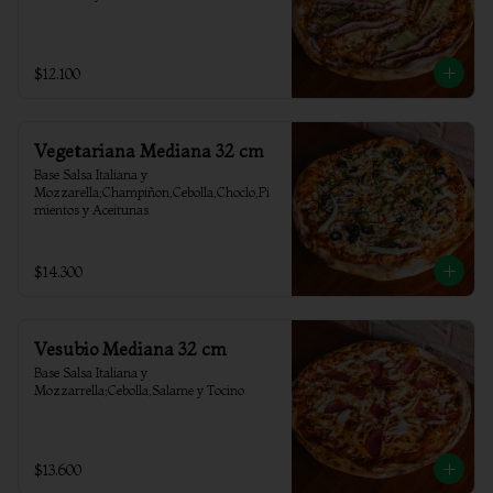
$12.100
Vegetariana Mediana 32 cm
Base Salsa Italiana y 
Mozzarella;Champiñon,Cebolla,Choclo,Pi
mientos y Aceitunas
$14.300
Vesubio Mediana 32 cm
Base Salsa Italiana y 
Mozzarrella;Cebolla,Salame y Tocino
$13.600