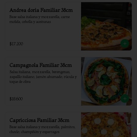
Andrea doria Familiar 38cm
Base salsa italiana y mozzarella, carne 
molida, cebolla y aceitunas
$17.200
Campagnola Familiar 38cm
Salsa italiana, mozzarella, berengenas, 
zapalllo italiano, jamón ahumado, rúcula y 
toque de oliva
$18.600
Capricciosa Familiar 38cm
Base salsa italiana y mozzarella, palmitos, 
choclo, champiñón y esparragos