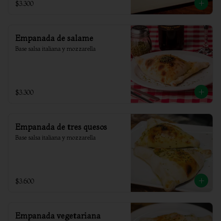
$3.300
Empanada de salame
Base salsa italiana y mozzarella
$3.300
Empanada de tres quesos
Base salsa italiana y mozzarella
$3.600
Empanada vegetariana