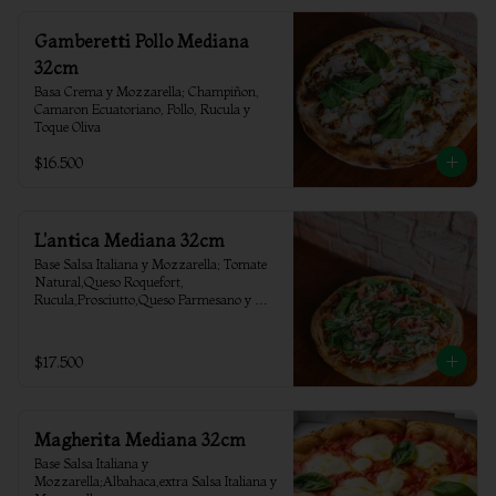
Gamberetti Pollo Mediana
32cm
Basa Crema y Mozzarella; Champiñon, 
Camaron Ecuatoriano, Pollo, Rucula y 
Toque Oliva
$16.500
L'antica Mediana 32cm
Base Salsa Italiana y Mozzarella; Tomate 
Natural,Queso Roquefort, 
Rucula,Prosciutto,Queso Parmesano y 
Toque Oliva
$17.500
Magherita Mediana 32cm
Base Salsa Italiana y 
Mozzarella;Albahaca,extra Salsa Italiana y 