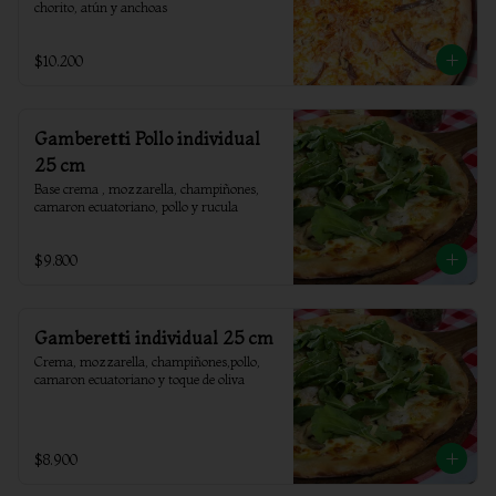
chorito, atún y anchoas
$10.200
Gamberetti Pollo individual
25 cm
Base crema , mozzarella, champiñones, 
camaron ecuatoriano, pollo y rucula
$9.800
Gamberetti individual 25 cm
Crema, mozzarella, champiñones,pollo, 
camaron ecuatoriano y toque de oliva
$8.900