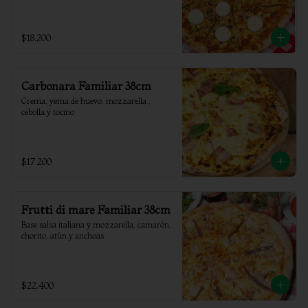
$18.200
Carbonara Familiar 38cm
Crema, yema de huevo, mozzarella , 
cebolla y tocino
$17.200
Frutti di mare Familiar 38cm
Base salsa italiana y mozzarella, camarón, 
chorito, atún y anchoas
$22.400