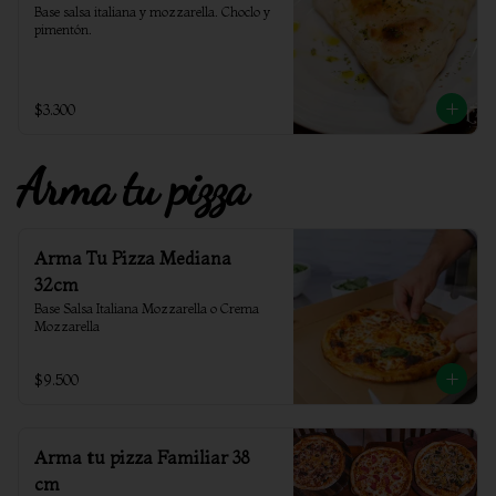
Base salsa italiana y mozzarella. Choclo y 
pimentón.
$3.300
Arma tu pizza
Arma Tu Pizza Mediana
32cm
Base Salsa Italiana Mozzarella o Crema 
Mozzarella
$9.500
Arma tu pizza Familiar 38
cm