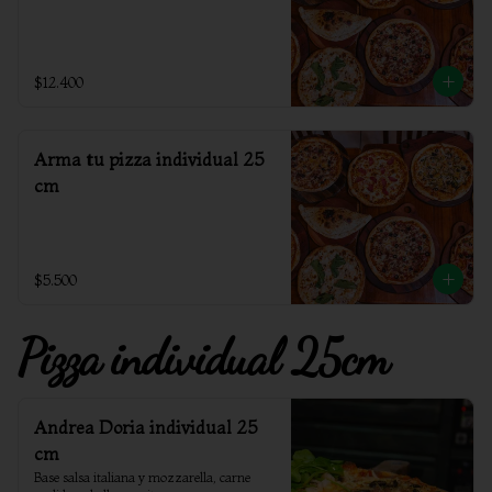
$12.400
Arma tu pizza individual 25
cm
$5.500
Pizza individual 25cm
Andrea Doria individual 25
cm
Base salsa italiana y mozzarella, carne 