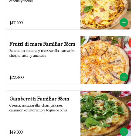
cebolla y tocino
$17.200
Frutti di mare Familiar 38cm
Base salsa italiana y mozzarella, camarón, 
chorito, atún y anchoas
$22.400
Gamberetti Familiar 38cm
Crema, mozzarella, champiñones, 
camaron ecuatoriano y toque de oliva
$19.800