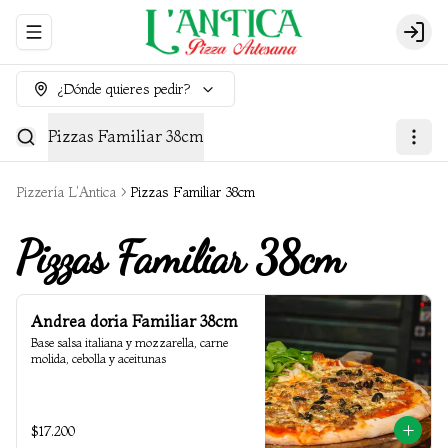
Abrir menu de navegación
Login
¿Dónde quieres pedir?
Pizzas Familiar 38cm
Pizzería L'Antica
Pizzas Familiar 38cm
Pizzas Familiar 38cm
Andrea doria Familiar 38cm
Base salsa italiana y mozzarella, carne 
molida, cebolla y aceitunas
$17.200