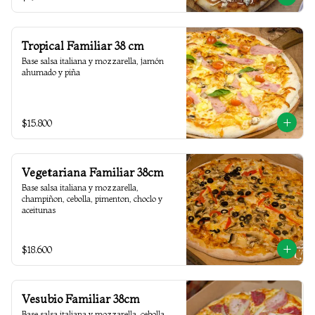
Tropical Familiar 38 cm
Base salsa italiana y mozzarella, jamón 
ahumado y piña
$15.800
Vegetariana Familiar 38cm
Base salsa italiana y mozzarella, 
champiñon, cebolla, pimenton, choclo y 
aceitunas
$18.600
Vesubio Familiar 38cm
Base salsa italiana y mozzarella, cebolla, 