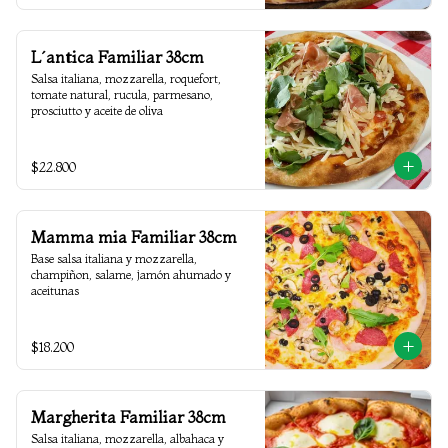
L´antica Familiar 38cm
Salsa italiana, mozzarella, roquefort, 
tomate natural, rucula, parmesano, 
prosciutto y aceite de oliva
$22.800
Mamma mia Familiar 38cm
Base salsa italiana y mozzarella, 
champiñon, salame, jamón ahumado y 
aceitunas
$18.200
Margherita Familiar 38cm
Salsa italiana, mozzarella, albahaca y 