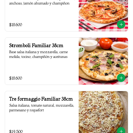
anchoas, jamón ahumado y champiñon
$18.600
Stromboli Familiar 38cm
Base salsa italiana y mozzarella, carne 
molida, tocino, champiñón y aceitunas
$18.600
Tre formaggio Familiar 38cm
Salsa italiana, tomate natural, mozzarella, 
parmesano y roquefort
$19.500