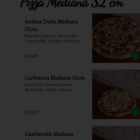
Pizza Mediana 32 cm
Andrea Doria Mediana
32cm
Base Salsa Italiana y Mozzarella; 
Carne molida, Cebolla y Aceitunas
$13.200
Carbonara Mediana 32cm
Base Crema Yema de Huevo y 
Mozzarella; Cebolla y Panceta
$13.200
Gamberetti Mediana