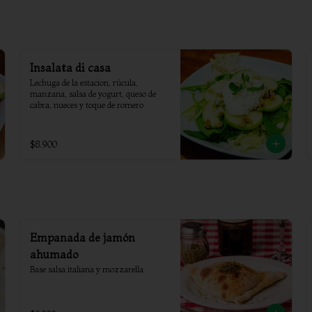
Insalata di casa
Lechuga de la estacion, rúcula, 
manzana, salsa de yogurt, queso de 
cabra, nueces y toque de romero
$8.900
Empanada de jamón
ahumado
Base salsa italiana y mozzarella