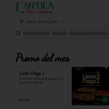
¿Dónde quieres pedir?
Promo del mes
Insalate
Empanadas italianas
Promo del mes
Lleva 3 Paga 2
Promoción válida para pizzas de 25 
cm, 32 cm y 38 cm
$12.100