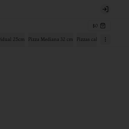
Login
$0
ividual 25cm
Pizza Mediana 32 cm
Pizzas calzone Mediana