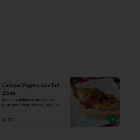
Calzone Vegetariano Ind
25cm
Base salsa italiana y mozzarella, 
espárragos, champiñones y aceitunas.
$7.800