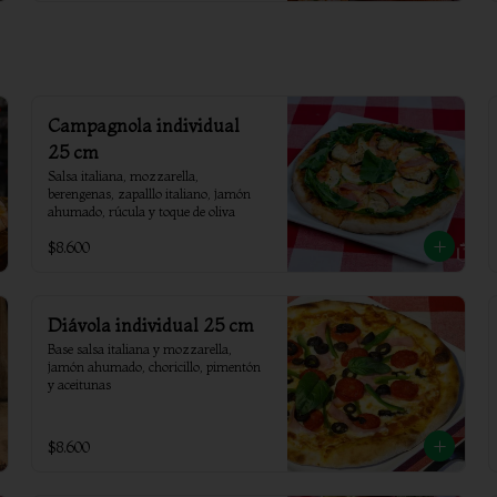
Campagnola individual
25 cm
Salsa italiana, mozzarella, 
berengenas, zapalllo italiano, jamón 
ahumado, rúcula y toque de oliva
$8.600
Diávola individual 25 cm
Base salsa italiana y mozzarella, 
jamón ahumado, choricillo, pimentón 
y aceitunas
$8.600