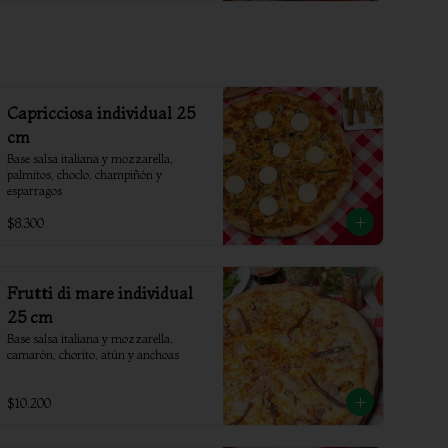
Capricciosa individual 25
cm
Base salsa italiana y mozzarella, 
palmitos, choclo, champiñón y 
esparragos
$8.300
Frutti di mare individual
25 cm
Base salsa italiana y mozzarella, 
camarón, chorito, atún y anchoas
$10.200