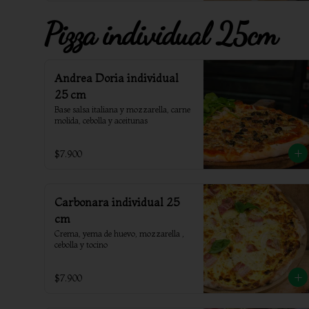
Pizza individual 25cm
Andrea Doria individual
25 cm
Base salsa italiana y mozzarella, carne 
molida, cebolla y aceitunas
$7.900
Carbonara individual 25
cm
Crema, yema de huevo, mozzarella , 
cebolla y tocino
$7.900