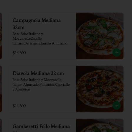
Campagnola Mediana
32cm
Base Salsa Italiana y 
Mozzarella;Zapallo 
Italiano,Berengena,Jamon Ahumado y 
Rucula
$14.300
Diavola Mediana 32 cm
Base Salsa Italiana y Mozzarella; 
Jamon Ahumado,Pimientos,Choricillo 
y Aceitunas
$14.300
Gamberetti Pollo Mediana